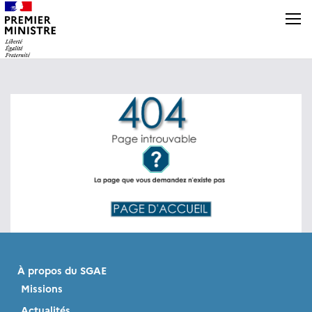
Panneau de gestion des cookies
À propos du SGAE
Missions
Actualités