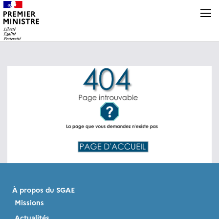
Panneau de gestion des cookies
À propos du SGAE
Missions
Actualités