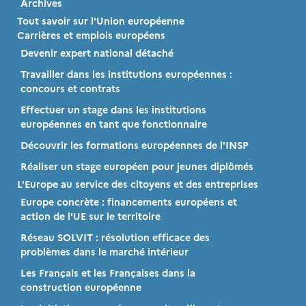
Archives
Tout savoir sur l'Union européenne
Carrières et emplois européens
Devenir expert national détaché
Travailler dans les institutions européennes :
concours et contrats
Effectuer un stage dans les institutions
européennes en tant que fonctionnaire
Découvrir les formations européennes de l'INSP
Réaliser un stage européen pour jeunes diplômés
L'Europe au service des citoyens et des entreprises
Europe concrète : financements européens et
action de l'UE sur le territoire
Réseau SOLVIT : résolution efficace des
problèmes dans le marché intérieur
Les Français et les Françaises dans la
construction européenne