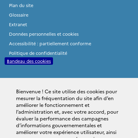
Plan du site
Glossaire
Extranet
Données personnelles et cookies
Accessibilité : partiellement conforme
Politique de confidentialité
Bandeau des cookies
Sites institutionnels
Bienvenue ! Ce site utilise des cookies pour
gouvernement.fr
mesurer la fréquentation du site afin d’en
elysee.fr
améliorer le fonctionnement et
l’administration et, avec votre accord, pour
service-public.fr
évaluer la performance des campagnes
legifrance.gouv.fr
d’informations gouvernementales et
améliorer votre expérience utilisateur, ainsi
data.gouv.fr