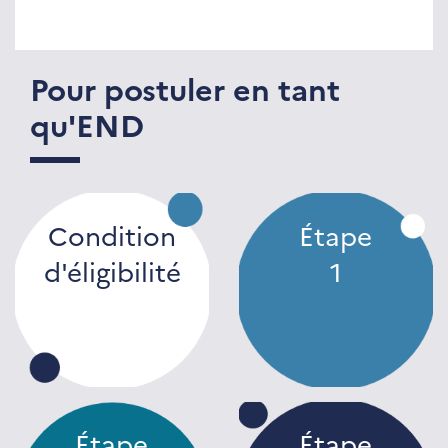
Pour postuler en tant
qu'END
Condition
Étape
d'éligibilité
1
Étape
Étape