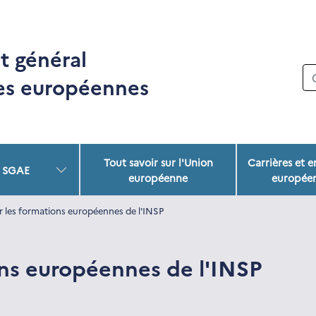
t général
res européennes
Tout savoir sur l'Union
Carrières et 
u SGAE
européenne
europée
r les formations européennes de l'INSP
ons européennes de l'INSP