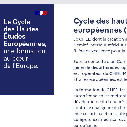
Cycle des hau
européennes 
Le CHEE, dont la création a
Comité interministériel su
filière d’excellence pour 
Sous la conduite d’un Comit
générale des affaires europ
est l’opérateur du CHEE. M.
affaires européennes, est l
La formation du CHEE traite
européenne en les mettant 
développement du numériq
contre le changement climat
enjeux sociaux et de santé
compétences nécessaires à 
européenne.