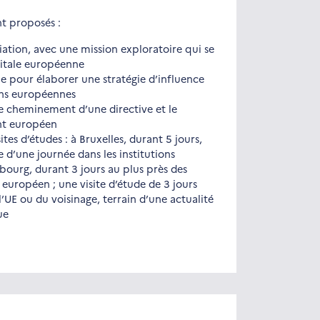
t proposés :
ation, avec une mission exploratoire qui se
itale européenne
e pour élaborer une stratégie d’influence
ions européennes
e cheminement d’une directive et le
nt européen
tes d’études : à Bruxelles, durant 5 jours,
e d’une journée dans les institutions
bourg, durant 3 jours au plus près des
européen ; une visite d’étude de 3 jours
l’UE ou du voisinage, terrain d’une actualité
ue