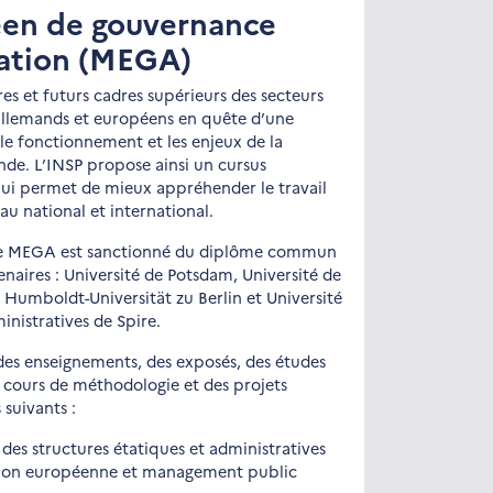
éen de gouvernance
ration (MEGA)
s et futurs cadres supérieurs des secteurs
, allemands et européens en quête d’une
le fonctionnement et les enjeux de la
de. L’INSP propose ainsi un cursus
qui permet de mieux appréhender le travail
au national et international.
 le MEGA est sanctionné du diplôme commun
enaires : Université de Potsdam, Université de
 Humboldt-Universität zu Berlin et Université
nistratives de Spire.
es enseignements, des exposés, des études
s cours de méthodologie et des projets
 suivants :
des structures étatiques et administratives
ion européenne et management public