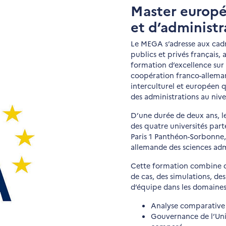
Master europ
et d’administ
Le MEGA s’adresse aux cadre
publics et privés français
formation d’excellence sur 
coopération franco-alleman
interculturel et européen 
des administrations au nive
D’une durée de deux ans,
des quatre universités part
Paris 1 Panthéon-Sorbonne,
allemande des sciences admi
Cette formation combine d
de cas, des simulations, de
d’équipe dans les domaines
Analyse comparative 
Gouvernance de l’Un