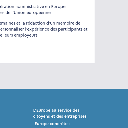
ration administrative en Europe
ues de l’Union européenne
 semaines et la rédaction d’un mémoire de
rsonnaliser l’expérience des participants et
e leurs employeurs.
L'Europe au service des
citoyens et des entreprises
Europe concrète :