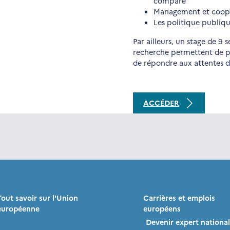
comparé
Management et coopé
Les politique publiq
Par ailleurs, un stage de 9
recherche permettent de pe
de répondre aux attentes d
ACCÉDER
Tout savoir sur l'Union
Carrières et emplois
européenne
européens
Devenir expert national