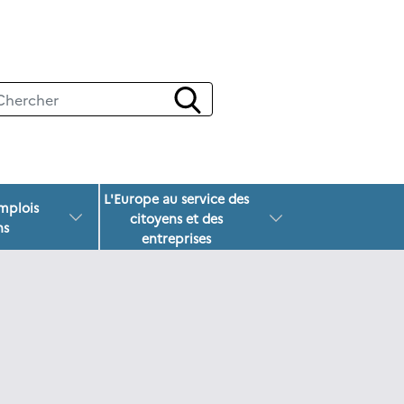
L'Europe au service des
emplois
citoyens et des
ns
entreprises