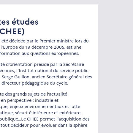
tes études
(CHEE)
 été décidée par le Premier ministre lors du
r l’Europe du 19 décembre 2005, est une
la formation aux questions européennes.
é d’orientation présidé par la Secrétaire
éennes, l’Institut national du service public
 Serge Guillon, ancien Secrétaire général des
e directeur pédagogique du cycle.
 des grands sujets de l’actualité
en perspective : industrie et
ue, enjeux environnementaux et lutte
ique, sécurité intérieure et extérieure,
 publique…Le CHEE permet l’acquisition des
tout décideur pour évoluer dans la sphère