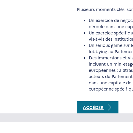
Plusieurs moments-clés son
Un exercice de négoci
déroule dans une cap
Un exercice spécifiqu
vis-à-vis des institut
Un serious game sur l
lobbying au Parleme
Des immersions et visi
incluant un mini-stag
européennes ; à Stras
acteurs du Parlement 
dans une capitale de 
européenne spécifiq
ACCÉDER