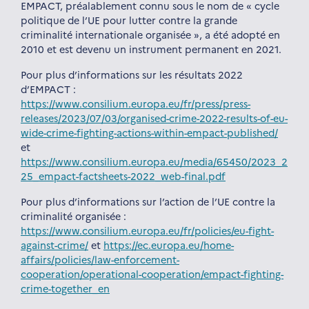
EMPACT, préalablement connu sous le nom de « cycle
politique de l’UE pour lutter contre la grande
criminalité internationale organisée », a été adopté en
2010 et est devenu un instrument permanent en 2021.
Pour plus d’informations sur les résultats 2022
d’EMPACT :
https://www.consilium.europa.eu/fr/press/press-
releases/2023/07/03/organised-crime-2022-results-of-eu-
wide-crime-fighting-actions-within-empact-published/
et
https://www.consilium.europa.eu/media/65450/2023_2
25_empact-factsheets-2022_web-final.pdf
Pour plus d’informations sur l’action de l’UE contre la
criminalité organisée :
https://www.consilium.europa.eu/fr/policies/eu-fight-
against-crime/
et
https://ec.europa.eu/home-
affairs/policies/law-enforcement-
cooperation/operational-cooperation/empact-fighting-
crime-together_en