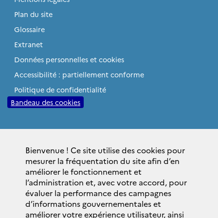
Plan du site
Glossaire
Extranet
Données personnelles et cookies
Accessibilité : partiellement conforme
Politique de confidentialité
Bandeau des cookies
Sites institutionnels
Bienvenue ! Ce site utilise des cookies pour
gouvernement.fr
mesurer la fréquentation du site afin d’en
elysee.fr
améliorer le fonctionnement et
l’administration et, avec votre accord, pour
service-public.fr
évaluer la performance des campagnes
legifrance.gouv.fr
d’informations gouvernementales et
améliorer votre expérience utilisateur, ainsi
data.gouv.fr