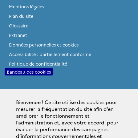
Mentions légales
Plan du site
Glossaire
Extranet
Données personnelles et cookies
Accessibilité : partiellement conforme
Politique de confidentialité
Bandeau des cookies
Sites institutionnels
Bienvenue ! Ce site utilise des cookies pour
gouvernement.fr
mesurer la fréquentation du site afin d’en
elysee.fr
améliorer le fonctionnement et
l’administration et, avec votre accord, pour
service-public.fr
évaluer la performance des campagnes
legifrance.gouv.fr
d’informations gouvernementales et