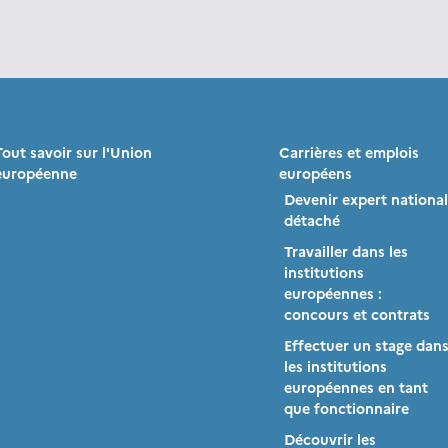
Tout savoir sur l'Union
Carrières et emplois
européenne
européens
Devenir expert national
détaché
Travailler dans les
institutions
européennes :
concours et contrats
Effectuer un stage dan
les institutions
européennes en tant
que fonctionnaire
Découvrir les