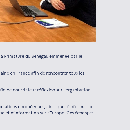
de la Primature du Sénégal, emmenée par le
maine en France afin de rencontrer tous les
in de nourrir leur réflexion sur l’organisation
gociations européennes, ainsi que d’information
ise et d’information sur l’Europe. Ces échanges