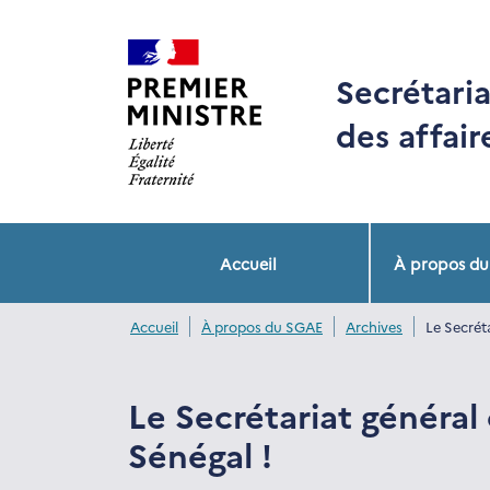
Panneau de gestion des cookies
Secrétaria
des affai
ancre navigation
Accueil
À propos d
Accueil
À propos du SGAE
Archives
Le Secrét
Le Secrétariat général
Sénégal !