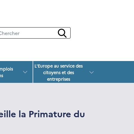
L'Europe au service des
emplois
citoyens et des
ns
entreprises
ille la Primature du