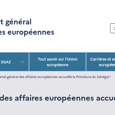
t général
res européennes
Tout savoir sur l'Union
Carrières et 
u SGAE
européenne
europée
ariat général des affaires européennes accueille la Primature du Sénégal !
 des affaires européennes accue