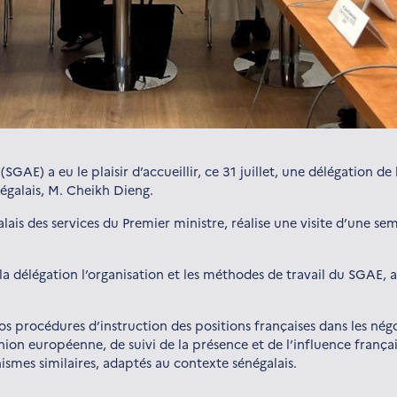
(SGAE) a eu le plaisir d’accueillir, ce 31 juillet, une délégation 
égalais, M. Cheikh Dieng.
alais des services du Premier ministre, réalise une visite d’une se
a délégation l’organisation et les méthodes de travail du SGAE, af
s procédures d’instruction des positions françaises dans les né
ion européenne, de suivi de la présence et de l’influence frança
ismes similaires, adaptés au contexte sénégalais.