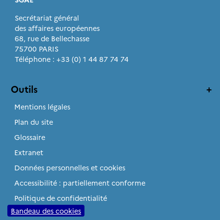
Secrétariat général
des affaires européennes
68, rue de Bellechasse
75700 PARIS
Téléphone : +33 (0) 1 44 87 74 74
Outils
Mentions légales
Plan du site
Glossaire
Extranet
Données personnelles et cookies
Accessibilité : partiellement conforme
Politique de confidentialité
Bandeau des cookies