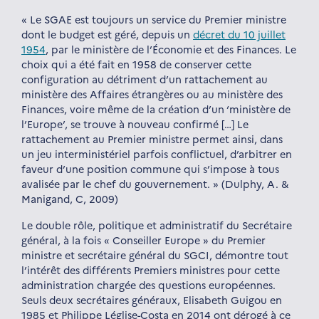
« Le SGAE est toujours un service du Premier ministre
dont le budget est géré, depuis un
décret du 10 juillet
1954
, par le ministère de l’Économie et des Finances. Le
choix qui a été fait en 1958 de conserver cette
configuration au détriment d’un rattachement au
ministère des Affaires étrangères ou au ministère des
Finances, voire même de la création d’un ‘ministère de
l’Europe’, se trouve à nouveau confirmé […] Le
rattachement au Premier ministre permet ainsi, dans
un jeu interministériel parfois conflictuel, d’arbitrer en
faveur d’une position commune qui s’impose à tous
avalisée par le chef du gouvernement. » (Dulphy, A. &
Manigand, C, 2009)
Le double rôle, politique et administratif du Secrétaire
général, à la fois « Conseiller Europe » du Premier
ministre et secrétaire général du SGCI, démontre tout
l’intérêt des différents Premiers ministres pour cette
administration chargée des questions européennes.
Seuls deux secrétaires généraux, Elisabeth Guigou en
1985 et Philippe Léglise-Costa en 2014 ont dérogé à ce