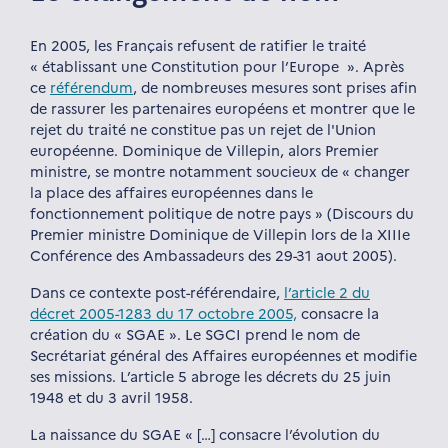
En 2005, les Français refusent de ratifier le traité
« établissant une Constitution pour l’Europe ». Après
ce
référendum
, de nombreuses mesures sont prises afin
de rassurer les partenaires européens et montrer que le
rejet du traité ne constitue pas un rejet de l'Union
européenne. Dominique de Villepin, alors Premier
ministre, se montre notamment soucieux de « changer
la place des affaires européennes dans le
fonctionnement politique de notre pays » (Discours du
Premier ministre Dominique de Villepin lors de la XIIIe
Conférence des Ambassadeurs des 29-31 aout 2005).
Dans ce contexte post-référendaire,
l’article 2 du
décret 2005-1283 du 17 octobre 2005,
consacre la
création du « SGAE ». Le SGCI prend le nom de
Secrétariat général des Affaires européennes et modifie
ses missions. L’article 5 abroge les décrets du 25 juin
1948 et du 3 avril 1958.
La naissance du SGAE « […] consacre l’évolution du